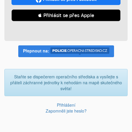
 Přihlásit se přes Apple
Přepnout na:
Staňte se dispečerem operačního střediska a vysílejte s
přáteli záchranné jednotky k nehodám na mapě skutečného
světa!
Přihlášení
Zapomněli jste heslo?